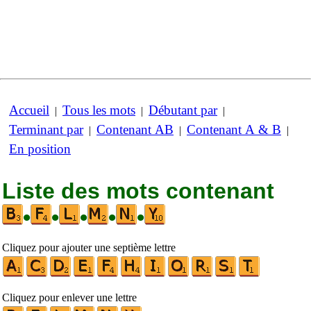
Accueil
Tous les mots
Débutant par
|
|
|
Terminant par
Contenant AB
Contenant A & B
|
|
|
En position
Liste des mots contenant
•
•
•
•
•
Cliquez pour ajouter une septième lettre
Cliquez pour enlever une lettre