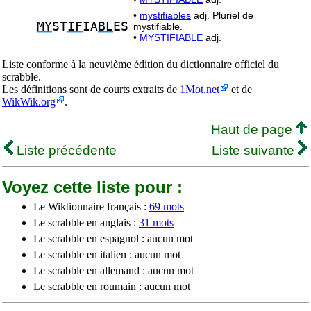
•
mystifiables
adj. Pluriel de
MY
ST
IF
IA
BL
ES
mystifiable.
•
MYSTIFIABLE
adj.
Liste conforme à la neuvième édition du dictionnaire officiel du
scrabble.
Les définitions sont de courts extraits de
1Mot.net
et de
WikWik.org
.
Haut de page
Liste précédente
Liste suivante
Voyez cette liste pour :
Le Wiktionnaire français :
69 mots
Le scrabble en anglais :
31 mots
Le scrabble en espagnol : aucun mot
Le scrabble en italien : aucun mot
Le scrabble en allemand : aucun mot
Le scrabble en roumain : aucun mot