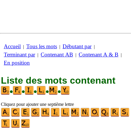
Accueil
Tous les mots
Débutant par
|
|
|
Terminant par
Contenant AB
Contenant A & B
|
|
|
En position
Liste des mots contenant
•
•
•
•
•
Cliquez pour ajouter une septième lettre