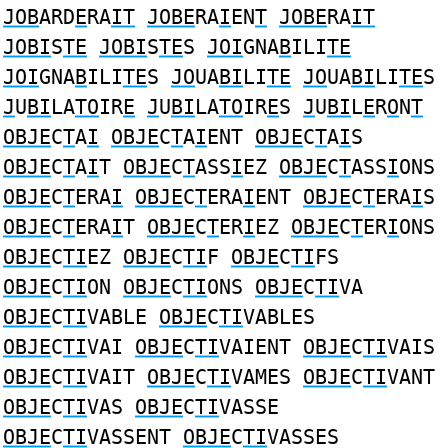
JOB
ARD
E
RA
IT
JOBE
RA
I
EN
T
JOBE
RA
IT
JOBI
S
TE
JOBI
S
TE
S
JOI
GNA
B
ILI
TE
JOI
GNA
B
ILI
TE
S
JO
UA
BI
LI
TE
JO
UA
BI
LI
TE
S
J
U
BI
LA
TO
IR
E
J
U
BI
LA
TO
IR
E
S
J
U
BI
L
E
R
O
N
T
OBJE
C
T
A
I
OBJE
C
T
A
I
ENT
OBJE
C
T
A
I
S
OBJE
C
T
A
I
T
OBJE
C
T
ASS
I
EZ
OBJE
C
T
ASS
I
ONS
OBJE
C
T
ERA
I
OBJE
C
T
ERA
I
ENT
OBJE
C
T
ERA
I
S
OBJE
C
T
ERA
I
T
OBJE
C
T
ER
I
EZ
OBJE
C
T
ER
I
ONS
OBJE
C
TI
EZ
OBJE
C
TI
F
OBJE
C
TI
FS
OBJE
C
TI
ON
OBJE
C
TI
ONS
OBJE
C
TI
VA
OBJE
C
TI
VABLE
OBJE
C
TI
VABLES
OBJE
C
TI
VAI
OBJE
C
TI
VAIENT
OBJE
C
TI
VAIS
OBJE
C
TI
VAIT
OBJE
C
TI
VAMES
OBJE
C
TI
VANT
OBJE
C
TI
VAS
OBJE
C
TI
VASSE
OBJE
C
TI
VASSENT
OBJE
C
TI
VASSES