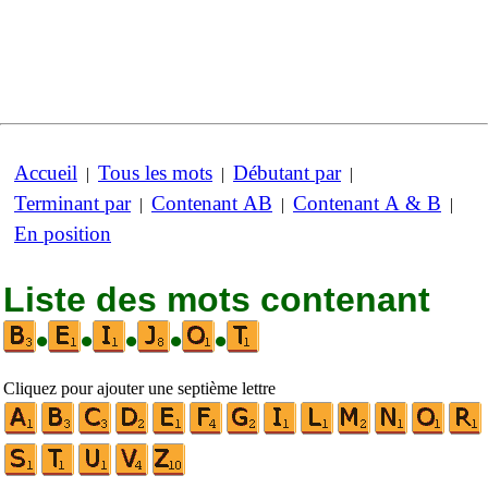
Accueil
Tous les mots
Débutant par
|
|
|
Terminant par
Contenant AB
Contenant A & B
|
|
|
En position
Liste des mots contenant
•
•
•
•
•
Cliquez pour ajouter une septième lettre