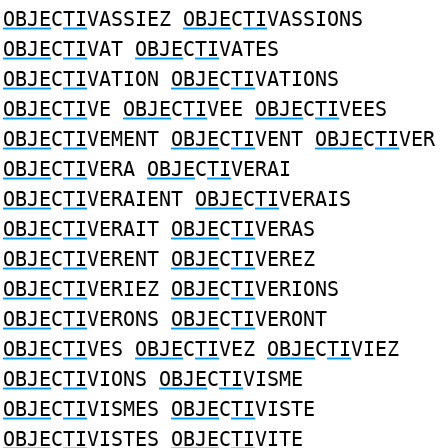
OBJE
C
TI
VASSIEZ
OBJE
C
TI
VASSIONS
OBJE
C
TI
VAT
OBJE
C
TI
VATES
OBJE
C
TI
VATION
OBJE
C
TI
VATIONS
OBJE
C
TI
VE
OBJE
C
TI
VEE
OBJE
C
TI
VEES
OBJE
C
TI
VEMENT
OBJE
C
TI
VENT
OBJE
C
TI
VER
OBJE
C
TI
VERA
OBJE
C
TI
VERAI
OBJE
C
TI
VERAIENT
OBJE
C
TI
VERAIS
OBJE
C
TI
VERAIT
OBJE
C
TI
VERAS
OBJE
C
TI
VERENT
OBJE
C
TI
VEREZ
OBJE
C
TI
VERIEZ
OBJE
C
TI
VERIONS
OBJE
C
TI
VERONS
OBJE
C
TI
VERONT
OBJE
C
TI
VES
OBJE
C
TI
VEZ
OBJE
C
TI
VIEZ
OBJE
C
TI
VIONS
OBJE
C
TI
VISME
OBJE
C
TI
VISMES
OBJE
C
TI
VISTE
OBJE
C
TI
VISTES
OBJE
C
TI
VITE