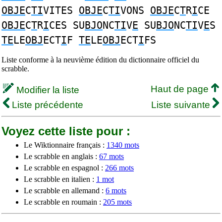
OBJE
C
TI
VITES
OBJE
C
TI
VONS
OBJE
C
T
R
I
CE
OBJE
C
T
R
I
CES SU
BJO
NC
TI
V
E
SU
BJO
NC
TI
V
E
S
TE
LE
OBJ
ECT
I
F
TE
LE
OBJ
ECT
I
FS
Liste conforme à la neuvième édition du dictionnaire officiel du
scrabble.
Haut de page
Modifier la liste
Liste précédente
Liste suivante
Voyez cette liste pour :
Le Wiktionnaire français :
1340 mots
Le scrabble en anglais :
67 mots
Le scrabble en espagnol :
266 mots
Le scrabble en italien :
1 mot
Le scrabble en allemand :
6 mots
Le scrabble en roumain :
205 mots