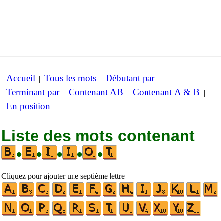
Accueil
Tous les mots
Débutant par
|
|
|
Terminant par
Contenant AB
Contenant A & B
|
|
|
En position
Liste des mots contenant
•
•
•
•
•
Cliquez pour ajouter une septième lettre