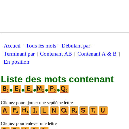
Accueil
Tous les mots
Débutant par
|
|
|
Terminant par
Contenant AB
Contenant A & B
|
|
|
En position
Liste des mots contenant
•
•
•
•
•
Cliquez pour ajouter une septième lettre
Cliquez pour enlever une lettre