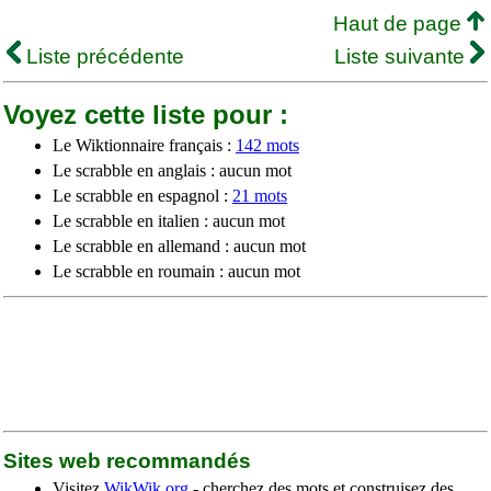
Haut de page
Liste précédente
Liste suivante
Voyez cette liste pour :
Le Wiktionnaire français :
142 mots
Le scrabble en anglais : aucun mot
Le scrabble en espagnol :
21 mots
Le scrabble en italien : aucun mot
Le scrabble en allemand : aucun mot
Le scrabble en roumain : aucun mot
Sites web recommandés
Visitez
WikWik.org
- cherchez des mots et construisez des