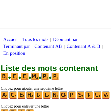
Accueil
Tous les mots
Débutant par
|
|
|
Terminant par
Contenant AB
Contenant A & B
|
|
|
En position
Liste des mots contenant
•
•
•
•
•
Cliquez pour ajouter une septième lettre
Cliquez pour enlever une lettre