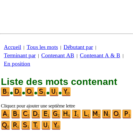
Accueil
Tous les mots
Débutant par
|
|
|
Terminant par
Contenant AB
Contenant A & B
|
|
|
En position
Liste des mots contenant
•
•
•
•
•
Cliquez pour ajouter une septième lettre