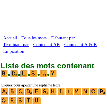
Accueil
Tous les mots
Débutant par
|
|
|
Terminant par
Contenant AB
Contenant A & B
|
|
|
En position
Liste des mots contenant
•
•
•
•
•
Cliquez pour ajouter une septième lettre