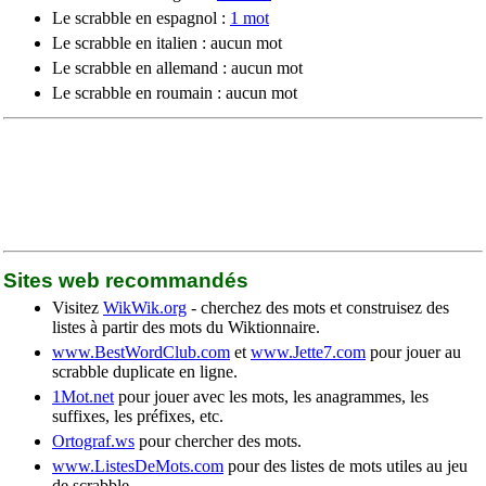
Le scrabble en espagnol :
1 mot
Le scrabble en italien : aucun mot
Le scrabble en allemand : aucun mot
Le scrabble en roumain : aucun mot
Sites web recommandés
Visitez
WikWik.org
- cherchez des mots et construisez des
listes à partir des mots du Wiktionnaire.
www.BestWordClub.com
et
www.Jette7.com
pour jouer au
scrabble duplicate en ligne.
1Mot.net
pour jouer avec les mots, les anagrammes, les
suffixes, les préfixes, etc.
Ortograf.ws
pour chercher des mots.
www.ListesDeMots.com
pour des listes de mots utiles au jeu
de scrabble.