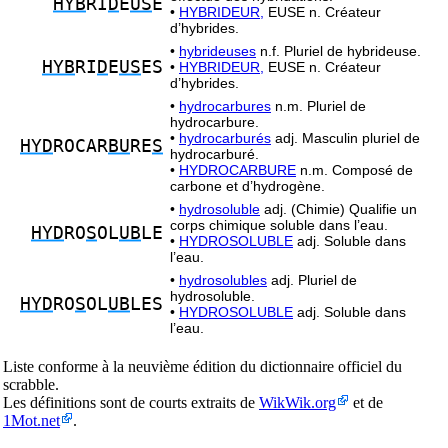
HYB
RI
D
E
US
E
•
HYBRIDEUR,
EUSE n. Créateur
d’hybrides.
•
hybrideuses
n.f. Pluriel de hybrideuse.
HYB
RI
D
E
US
ES
•
HYBRIDEUR,
EUSE n. Créateur
d’hybrides.
•
hydrocarbures
n.m. Pluriel de
hydrocarbure.
•
hydrocarburés
adj. Masculin pluriel de
HYD
ROCAR
BU
RE
S
hydrocarburé.
•
HYDROCARBURE
n.m. Composé de
carbone et d’hydrogène.
•
hydrosoluble
adj. (Chimie) Qualifie un
corps chimique soluble dans l’eau.
HYD
RO
S
OL
UB
LE
•
HYDROSOLUBLE
adj. Soluble dans
l’eau.
•
hydrosolubles
adj. Pluriel de
hydrosoluble.
HYD
RO
S
OL
UB
LES
•
HYDROSOLUBLE
adj. Soluble dans
l’eau.
Liste conforme à la neuvième édition du dictionnaire officiel du
scrabble.
Les définitions sont de courts extraits de
WikWik.org
et de
1Mot.net
.