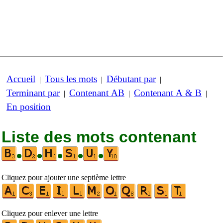
Accueil
Tous les mots
Débutant par
|
|
|
Terminant par
Contenant AB
Contenant A & B
|
|
|
En position
Liste des mots contenant
•
•
•
•
•
Cliquez pour ajouter une septième lettre
Cliquez pour enlever une lettre