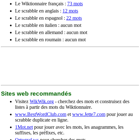
Le Wiktionnaire français :
73 mots
Le scrabble en anglais :
12 mots
Le scrabble en espagnol :
22 mots
Le scrabble en italien : aucun mot
Le scrabble en allemand : aucun mot
Le scrabble en roumain : aucun mot
Sites web recommandés
Visitez
WikWik.org
- cherchez des mots et construisez des
listes à partir des mots du Wiktionnaire.
www.BestWordClub.com
et
www.Jette7.com
pour jouer au
scrabble duplicate en ligne.
1Mot.net
pour jouer avec les mots, les anagrammes, les
suffixes, les préfixes, etc.
Ortograf.ws
pour chercher des mots.