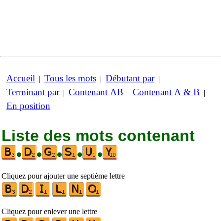
Accueil
Tous les mots
Débutant par
|
|
|
Terminant par
Contenant AB
Contenant A & B
|
|
|
En position
Liste des mots contenant
•
•
•
•
•
Cliquez pour ajouter une septième lettre
Cliquez pour enlever une lettre