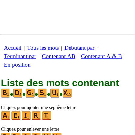
Accueil
Tous les mots
Débutant par
|
|
|
Terminant par
Contenant AB
Contenant A & B
|
|
|
En position
Liste des mots contenant
•
•
•
•
•
Cliquez pour ajouter une septième lettre
Cliquez pour enlever une lettre