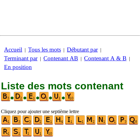
Accueil
Tous les mots
Débutant par
|
|
|
Terminant par
Contenant AB
Contenant A & B
|
|
|
En position
Liste des mots contenant
•
•
•
•
•
Cliquez pour ajouter une septième lettre