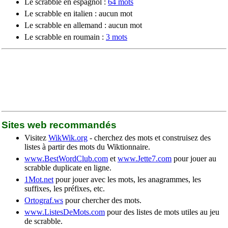
Le scrabble en espagnol :
64 mots
Le scrabble en italien : aucun mot
Le scrabble en allemand : aucun mot
Le scrabble en roumain :
3 mots
Sites web recommandés
Visitez
WikWik.org
- cherchez des mots et construisez des
listes à partir des mots du Wiktionnaire.
www.BestWordClub.com
et
www.Jette7.com
pour jouer au
scrabble duplicate en ligne.
1Mot.net
pour jouer avec les mots, les anagrammes, les
suffixes, les préfixes, etc.
Ortograf.ws
pour chercher des mots.
www.ListesDeMots.com
pour des listes de mots utiles au jeu
de scrabble.