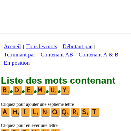
Accueil
Tous les mots
Débutant par
|
|
|
Terminant par
Contenant AB
Contenant A & B
|
|
|
En position
Liste des mots contenant
•
•
•
•
•
Cliquez pour ajouter une septième lettre
Cliquez pour enlever une lettre