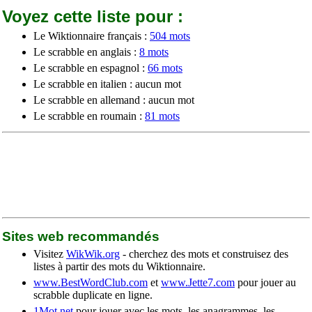
Voyez cette liste pour :
Le Wiktionnaire français :
504 mots
Le scrabble en anglais :
8 mots
Le scrabble en espagnol :
66 mots
Le scrabble en italien : aucun mot
Le scrabble en allemand : aucun mot
Le scrabble en roumain :
81 mots
Sites web recommandés
Visitez
WikWik.org
- cherchez des mots et construisez des
listes à partir des mots du Wiktionnaire.
www.BestWordClub.com
et
www.Jette7.com
pour jouer au
scrabble duplicate en ligne.
1Mot.net
pour jouer avec les mots, les anagrammes, les