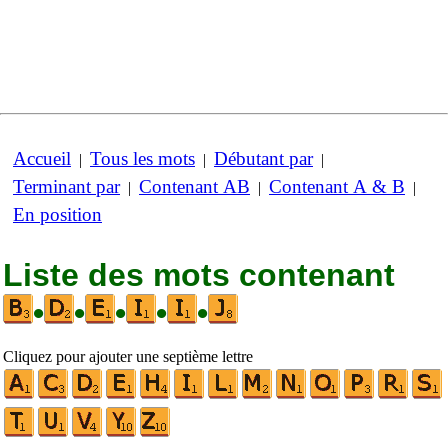
Accueil
Tous les mots
Débutant par
|
|
|
Terminant par
Contenant AB
Contenant A & B
|
|
|
En position
Liste des mots contenant
•
•
•
•
•
Cliquez pour ajouter une septième lettre