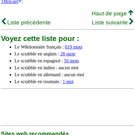
1Mot.net
.
Haut de page
Liste précédente
Liste suivante
Voyez cette liste pour :
Le Wiktionnaire français :
619 mots
Le scrabble en anglais :
28 mots
Le scrabble en espagnol :
56 mots
Le scrabble en italien : aucun mot
Le scrabble en allemand : aucun mot
Le scrabble en roumain :
1 mot
Sites web recommandés