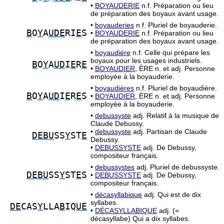
•
BOYAUDERIE
n.f. Préparation ou lieu
de préparation des boyaux avant usage.
•
boyauderies
n.f. Pluriel de boyauderie.
B
O
Y
A
UDE
RI
E
S
•
BOYAUDERIE
n.f. Préparation ou lieu
de préparation des boyaux avant usage.
•
boyaudière
n.f. Celle qui prépare les
boyaux pour les usages industriels.
B
O
Y
A
UD
I
E
R
E
•
BOYAUDIER,
ÈRE n. et adj. Personne
employée à la boyauderie.
•
boyaudières
n.f. Pluriel de boyaudière.
B
O
Y
A
UD
I
E
R
E
S
•
BOYAUDIER,
ÈRE n. et adj. Personne
employée à la boyauderie.
•
debussyste
adj. Relatif à la musique de
Claude Debussy.
•
debussyste
adj. Partisan de Claude
DEBU
SS
Y
ST
E
Debussy.
•
DEBUSSYSTE
adj. De Debussy,
compositeur français.
•
debussystes
adj. Pluriel de debussyste.
DEBU
SS
Y
ST
E
S
•
DEBUSSYSTE
adj. De Debussy,
compositeur français.
•
décasyllabique
adj. Qui est de dix
syllabes.
DE
CAS
Y
LLA
B
IQ
UE
•
DÉCASYLLABIQUE
adj. (=
décasyllabe) Qui a dix syllabes.