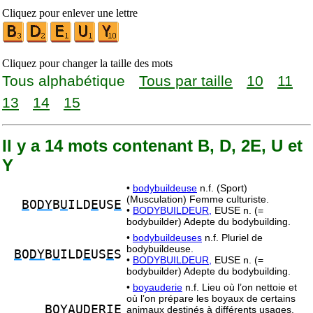
Cliquez pour enlever une lettre
Cliquez pour changer la taille des mots
Tous alphabétique
Tous par taille
10
11
13
14
15
Il y a 14 mots contenant B, D, 2E, U et
Y
•
bodybuildeuse
n.f. (Sport)
(Musculation) Femme culturiste.
B
O
DY
B
U
ILD
E
US
E
•
BODYBUILDEUR,
EUSE n. (=
bodybuilder) Adepte du bodybuilding.
•
bodybuildeuses
n.f. Pluriel de
bodybuildeuse.
B
O
DY
B
U
ILD
E
US
E
S
•
BODYBUILDEUR,
EUSE n. (=
bodybuilder) Adepte du bodybuilding.
•
boyauderie
n.f. Lieu où l’on nettoie et
où l’on prépare les boyaux de certains
B
O
Y
A
UDE
RI
E
animaux destinés à différents usages.