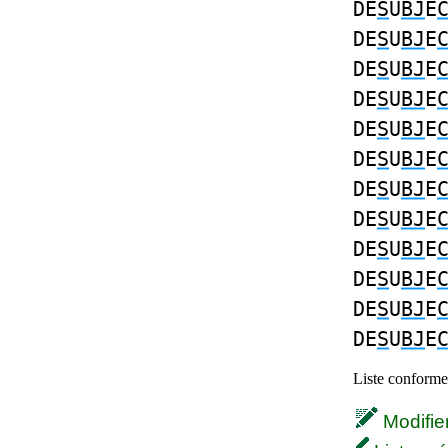
DE
S
U
BJ
E
DE
S
U
BJ
E
DE
S
U
BJ
E
DE
S
U
BJ
E
DE
S
U
BJ
E
DE
S
U
BJ
E
DE
S
U
BJ
E
DE
S
U
BJ
E
DE
S
U
BJ
E
DE
S
U
BJ
E
DE
S
U
BJ
E
DE
S
U
BJ
E
Liste conforme 
Modifier 