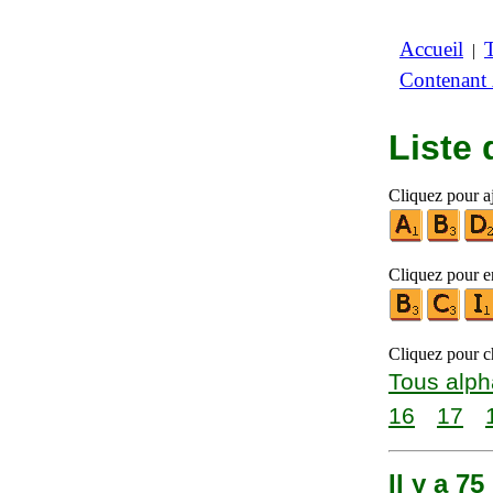
Accueil
|
Contenant
Liste
Cliquez pour aj
Cliquez pour en
Cliquez pour ch
Tous alph
16
17
Il y a 7