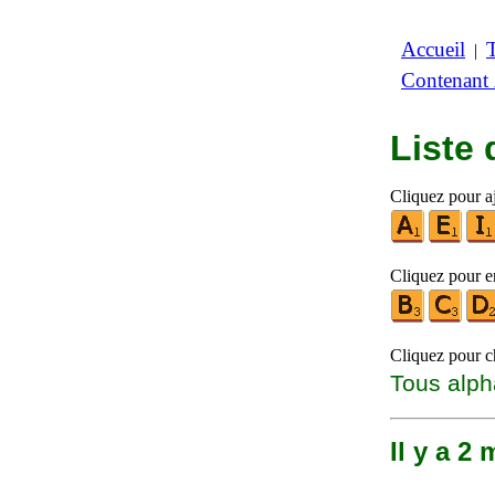
Accueil
|
Contenant
Liste
Cliquez pour aj
Cliquez pour en
Cliquez pour ch
Tous alph
Il y a 2