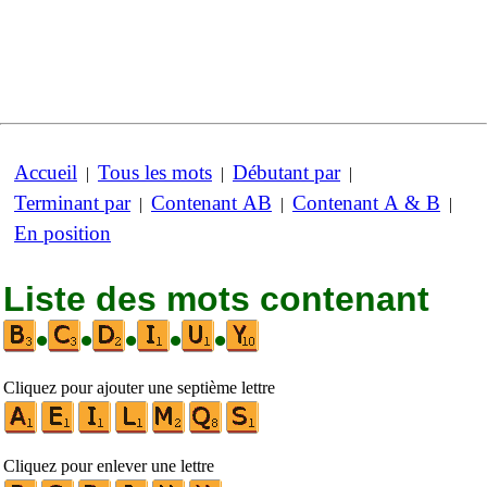
Accueil
Tous les mots
Débutant par
|
|
|
Terminant par
Contenant AB
Contenant A & B
|
|
|
En position
Liste des mots contenant
•
•
•
•
•
Cliquez pour ajouter une septième lettre
Cliquez pour enlever une lettre