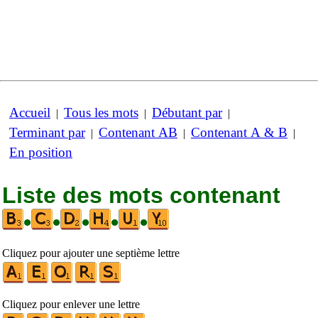
Accueil
Tous les mots
Débutant par
|
|
|
Terminant par
Contenant AB
Contenant A & B
|
|
|
En position
Liste des mots contenant
•
•
•
•
•
Cliquez pour ajouter une septième lettre
Cliquez pour enlever une lettre