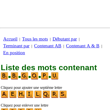
Accueil
Tous les mots
Débutant par
|
|
|
Terminant par
Contenant AB
Contenant A & B
|
|
|
En position
Liste des mots contenant
•
•
•
•
•
Cliquez pour ajouter une septième lettre
Cliquez pour enlever une lettre