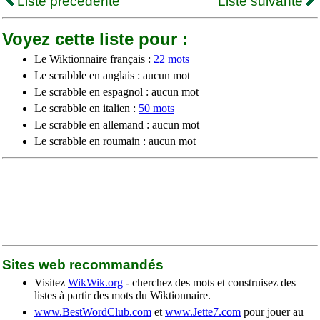
Liste précédente
Liste suivante
Voyez cette liste pour :
Le Wiktionnaire français :
22 mots
Le scrabble en anglais : aucun mot
Le scrabble en espagnol : aucun mot
Le scrabble en italien :
50 mots
Le scrabble en allemand : aucun mot
Le scrabble en roumain : aucun mot
Sites web recommandés
Visitez
WikWik.org
- cherchez des mots et construisez des
listes à partir des mots du Wiktionnaire.
www.BestWordClub.com
et
www.Jette7.com
pour jouer au