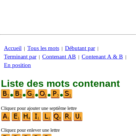
Accueil
Tous les mots
Débutant par
|
|
|
Terminant par
Contenant AB
Contenant A & B
|
|
|
En position
Liste des mots contenant
•
•
•
•
•
Cliquez pour ajouter une septième lettre
Cliquez pour enlever une lettre