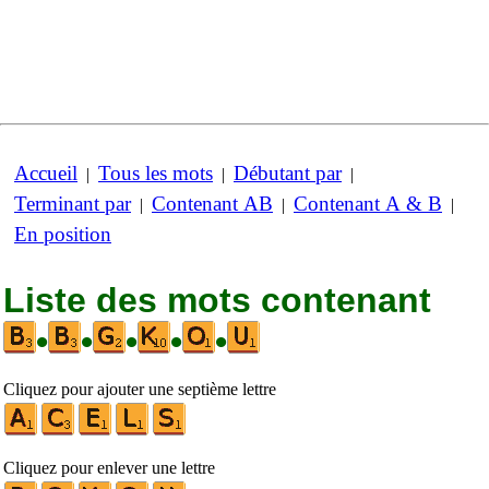
Accueil
Tous les mots
Débutant par
|
|
|
Terminant par
Contenant AB
Contenant A & B
|
|
|
En position
Liste des mots contenant
•
•
•
•
•
Cliquez pour ajouter une septième lettre
Cliquez pour enlever une lettre