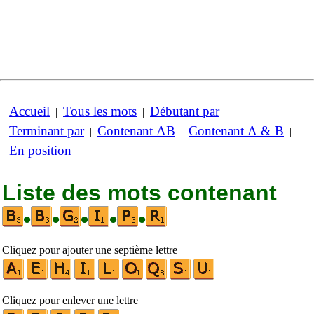
Accueil
Tous les mots
Débutant par
|
|
|
Terminant par
Contenant AB
Contenant A & B
|
|
|
En position
Liste des mots contenant
•
•
•
•
•
Cliquez pour ajouter une septième lettre
Cliquez pour enlever une lettre