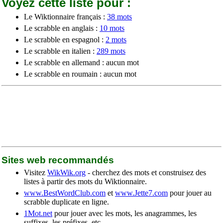
Voyez cette liste pour :
Le Wiktionnaire français :
38 mots
Le scrabble en anglais :
10 mots
Le scrabble en espagnol :
2 mots
Le scrabble en italien :
289 mots
Le scrabble en allemand : aucun mot
Le scrabble en roumain : aucun mot
Sites web recommandés
Visitez
WikWik.org
- cherchez des mots et construisez des
listes à partir des mots du Wiktionnaire.
www.BestWordClub.com
et
www.Jette7.com
pour jouer au
scrabble duplicate en ligne.
1Mot.net
pour jouer avec les mots, les anagrammes, les
suffixes, les préfixes, etc.