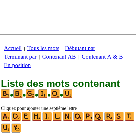
Accueil
Tous les mots
Débutant par
|
|
|
Terminant par
Contenant AB
Contenant A & B
|
|
|
En position
Liste des mots contenant
•
•
•
•
•
Cliquez pour ajouter une septième lettre