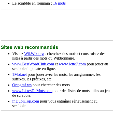
Le scrabble en roumain :
16 mots
Sites web recommandés
Visitez
WikWik.org
- cherchez des mots et construisez des
listes à partir des mots du Wiktionnaire.
www.BestWordClub.com
et
www.Jette7.com
pour jouer au
scrabble duplicate en ligne.
1Mot.net
pour jouer avec les mots, les anagrammes, les
suffixes, les préfixes, etc.
Ortograf.ws
pour chercher des mots.
www.ListesDeMots.com
pour des listes de mots utiles au jeu
de scrabble.
fr.DupliTop.com
pour vous entraîner sérieusement au
scrabble.