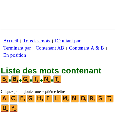
Accueil
Tous les mots
Débutant par
|
|
|
Terminant par
Contenant AB
Contenant A & B
|
|
|
En position
Liste des mots contenant
•
•
•
•
•
Cliquez pour ajouter une septième lettre