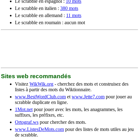
Le scrabble en espagnol :
10 mots
Le scrabble en italien :
380 mots
Le scrabble en allemand :
11 mots
Le scrabble en roumain : aucun mot
Sites web recommandés
Visitez
WikWik.org
- cherchez des mots et construisez des
listes à partir des mots du Wiktionnaire.
www.BestWordClub.com
et
www.Jette7.com
pour jouer au
scrabble duplicate en ligne.
1Mot.net
pour jouer avec les mots, les anagrammes, les
suffixes, les préfixes, etc.
Ortograf.ws
pour chercher des mots.
www.ListesDeMots.com
pour des listes de mots utiles au jeu
de scrabble.