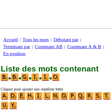
Accueil
Tous les mots
Débutant par
|
|
|
Terminant par
Contenant AB
Contenant A & B
|
|
|
En position
Liste des mots contenant
•
•
•
•
•
Cliquez pour ajouter une septième lettre