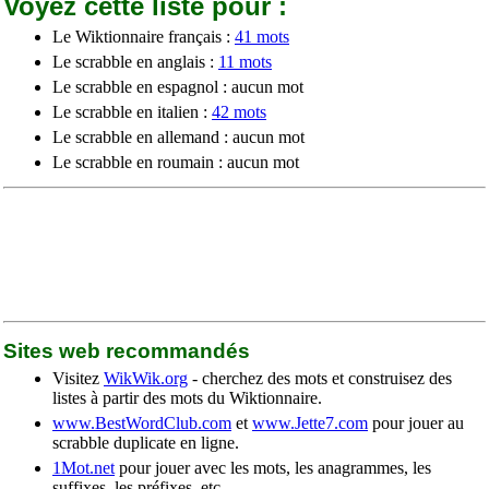
Voyez cette liste pour :
Le Wiktionnaire français :
41 mots
Le scrabble en anglais :
11 mots
Le scrabble en espagnol : aucun mot
Le scrabble en italien :
42 mots
Le scrabble en allemand : aucun mot
Le scrabble en roumain : aucun mot
Sites web recommandés
Visitez
WikWik.org
- cherchez des mots et construisez des
listes à partir des mots du Wiktionnaire.
www.BestWordClub.com
et
www.Jette7.com
pour jouer au
scrabble duplicate en ligne.
1Mot.net
pour jouer avec les mots, les anagrammes, les
suffixes, les préfixes, etc.