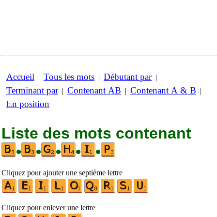
Accueil
Tous les mots
Débutant par
|
|
|
Terminant par
Contenant AB
Contenant A & B
|
|
|
En position
Liste des mots contenant
•
•
•
•
•
Cliquez pour ajouter une septième lettre
Cliquez pour enlever une lettre