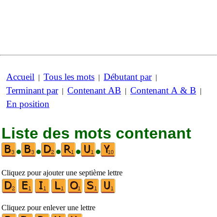
Accueil
Tous les mots
Débutant par
|
|
|
Terminant par
Contenant AB
Contenant A & B
|
|
|
En position
Liste des mots contenant
•
•
•
•
•
Cliquez pour ajouter une septième lettre
Cliquez pour enlever une lettre