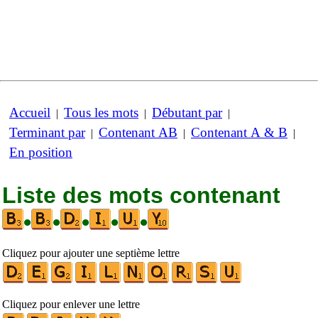
Accueil
Tous les mots
Débutant par
|
|
|
Terminant par
Contenant AB
Contenant A & B
|
|
|
En position
Liste des mots contenant
•
•
•
•
•
Cliquez pour ajouter une septième lettre
Cliquez pour enlever une lettre