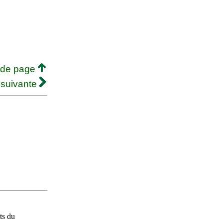
 de page
 suivante
ts du