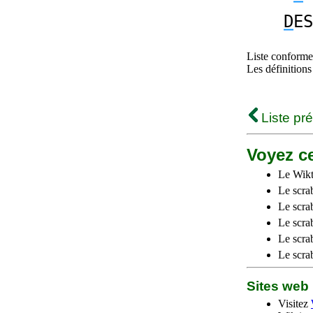
D
ES
Liste conforme 
Les définitions
Liste pr
Voyez ce
Le Wikt
Le scra
Le scra
Le scrab
Le scra
Le scra
Sites we
Visitez