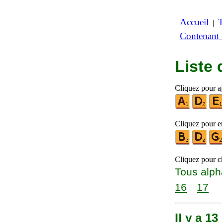
Accueil
|
Contenant
Liste
Cliquez pour aj
Cliquez pour en
Cliquez pour ch
Tous alph
16
17
Il y a 1