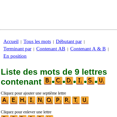
Accueil
Tous les mots
Débutant par
|
|
|
Terminant par
Contenant AB
Contenant A & B
|
|
|
En position
Liste des mots de 9 lettres
contenant
•
•
•
•
•
Cliquez pour ajouter une septième lettre
Cliquez pour enlever une lettre