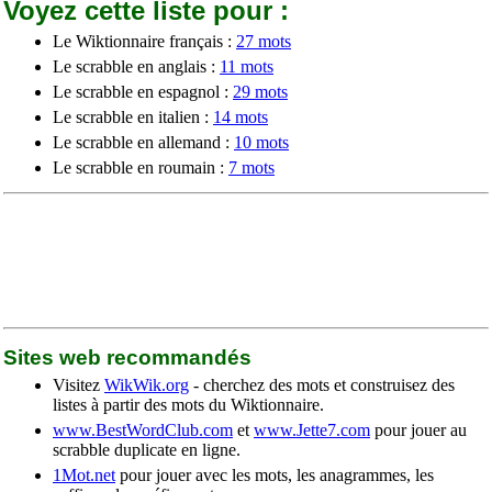
Voyez cette liste pour :
Le Wiktionnaire français :
27 mots
Le scrabble en anglais :
11 mots
Le scrabble en espagnol :
29 mots
Le scrabble en italien :
14 mots
Le scrabble en allemand :
10 mots
Le scrabble en roumain :
7 mots
Sites web recommandés
Visitez
WikWik.org
- cherchez des mots et construisez des
listes à partir des mots du Wiktionnaire.
www.BestWordClub.com
et
www.Jette7.com
pour jouer au
scrabble duplicate en ligne.
1Mot.net
pour jouer avec les mots, les anagrammes, les