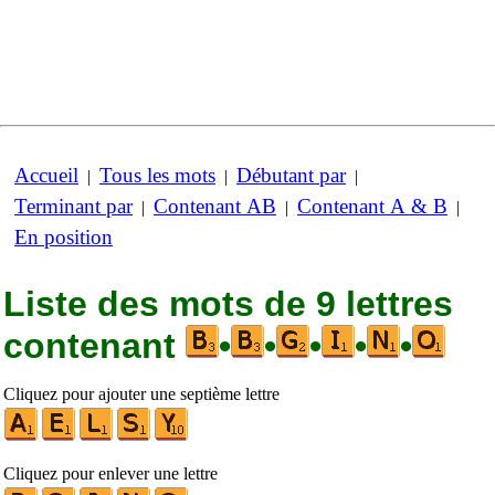
Accueil
Tous les mots
Débutant par
|
|
|
Terminant par
Contenant AB
Contenant A & B
|
|
|
En position
Liste des mots de 9 lettres
contenant
•
•
•
•
•
Cliquez pour ajouter une septième lettre
Cliquez pour enlever une lettre