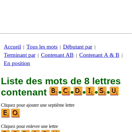
Accueil
Tous les mots
Débutant par
|
|
|
Terminant par
Contenant AB
Contenant A & B
|
|
|
En position
Liste des mots de 8 lettres
contenant
•
•
•
•
•
Cliquez pour ajouter une septième lettre
Cliquez pour enlever une lettre