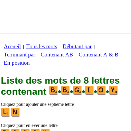
Accueil
Tous les mots
Débutant par
|
|
|
Terminant par
Contenant AB
Contenant A & B
|
|
|
En position
Liste des mots de 8 lettres
contenant
•
•
•
•
•
Cliquez pour ajouter une septième lettre
Cliquez pour enlever une lettre