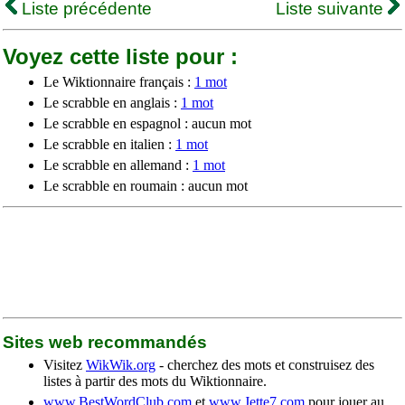
Liste précédente
Liste suivante
Voyez cette liste pour :
Le Wiktionnaire français :
1 mot
Le scrabble en anglais :
1 mot
Le scrabble en espagnol : aucun mot
Le scrabble en italien :
1 mot
Le scrabble en allemand :
1 mot
Le scrabble en roumain : aucun mot
Sites web recommandés
Visitez
WikWik.org
- cherchez des mots et construisez des
listes à partir des mots du Wiktionnaire.
www.BestWordClub.com
et
www.Jette7.com
pour jouer au