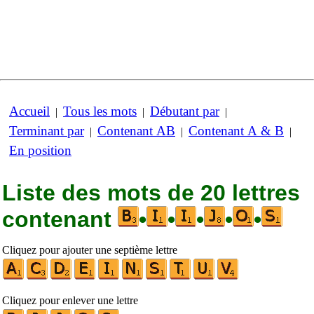
Accueil
Tous les mots
Débutant par
|
|
|
Terminant par
Contenant AB
Contenant A & B
|
|
|
En position
Liste des mots de 20 lettres
contenant
•
•
•
•
•
Cliquez pour ajouter une septième lettre
Cliquez pour enlever une lettre