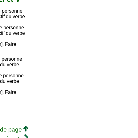
e personne
ctif du verbe
re personne
ctif du verbe
r]. Faire
e personne
 du verbe
me personne
 du verbe
r]. Faire
 de page