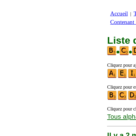
Accueil
|
Contenant
Liste 
•
•
Cliquez pour aj
Cliquez pour en
Cliquez pour ch
Tous alph
Il y a 2