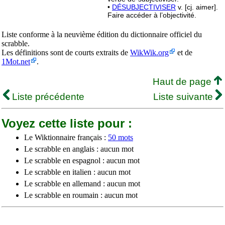
•
DÉSUBJECTIVISER
v. [cj. aimer].
Faire accéder à l’objectivité.
Liste conforme à la neuvième édition du dictionnaire officiel du
scrabble.
Les définitions sont de courts extraits de
WikWik.org
et de
1Mot.net
.
Haut de page
Liste précédente
Liste suivante
Voyez cette liste pour :
Le Wiktionnaire français :
50 mots
Le scrabble en anglais : aucun mot
Le scrabble en espagnol : aucun mot
Le scrabble en italien : aucun mot
Le scrabble en allemand : aucun mot
Le scrabble en roumain : aucun mot