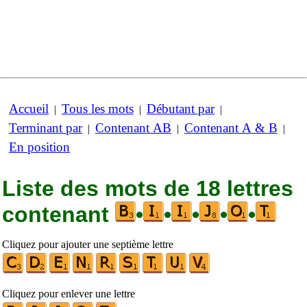
Accueil
Tous les mots
Débutant par
|
|
|
Terminant par
Contenant AB
Contenant A & B
|
|
|
En position
Liste des mots de 18 lettres
contenant
•
•
•
•
•
Cliquez pour ajouter une septième lettre
Cliquez pour enlever une lettre