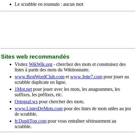
Le scrabble en roumain : aucun mot
Sites web recommandés
Visitez
WikWik.org
- cherchez des mots et construisez des
listes à partir des mots du Wiktionnaire.
www.BestWordClub.com
et
www.Jette7.com
pour jouer au
scrabble duplicate en ligne.
1Mot.net
pour jouer avec les mots, les anagrammes, les
suffixes, les préfixes, etc.
Ortograf.ws
pour chercher des mots.
www.ListesDeMots.com
pour des listes de mots utiles au jeu
de scrabble.
fr.DupliTop.com
pour vous entraîner sérieusement au
scrabble.