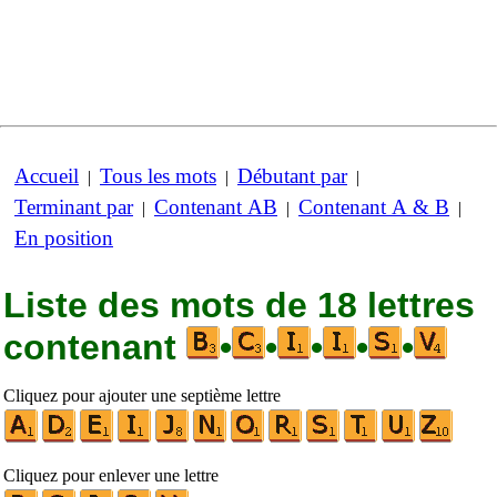
Accueil
Tous les mots
Débutant par
|
|
|
Terminant par
Contenant AB
Contenant A & B
|
|
|
En position
Liste des mots de 18 lettres
contenant
•
•
•
•
•
Cliquez pour ajouter une septième lettre
Cliquez pour enlever une lettre