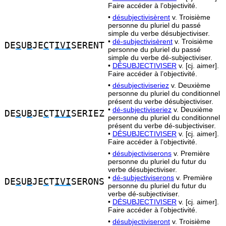
Faire accéder à l’objectivité.
•
désubjectivisèrent
v. Troisième
personne du pluriel du passé
simple du verbe désubjectiviser.
•
dé-subjectivisèrent
v. Troisième
DE
S
U
B
JE
C
T
IVI
SERENT
personne du pluriel du passé
simple du verbe dé-subjectiviser.
•
DÉSUBJECTIVISER
v. [cj. aimer].
Faire accéder à l’objectivité.
•
désubjectiviseriez
v. Deuxième
personne du pluriel du conditionnel
présent du verbe désubjectiviser.
•
dé-subjectiviseriez
v. Deuxième
DE
S
U
B
JE
C
T
IVI
SERIEZ
personne du pluriel du conditionnel
présent du verbe dé-subjectiviser.
•
DÉSUBJECTIVISER
v. [cj. aimer].
Faire accéder à l’objectivité.
•
désubjectiviserons
v. Première
personne du pluriel du futur du
verbe désubjectiviser.
•
dé-subjectiviserons
v. Première
DE
S
U
B
JE
C
T
IVI
SERONS
personne du pluriel du futur du
verbe dé-subjectiviser.
•
DÉSUBJECTIVISER
v. [cj. aimer].
Faire accéder à l’objectivité.
•
désubjectiviseront
v. Troisième