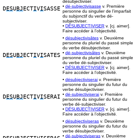
désubjectiviser.
•
dé-subjectivisasse
v. Première
D
ES
U
BJ
ECT
I
V
I
SASSE
personne du singulier de l’imparfait
du subjonctif du verbe dé-
subjectiviser.
•
DÉSUBJECTIVISER
v. [cj. aimer].
Faire accéder à l’objectivité.
•
désubjectivisâtes
v. Deuxième
personne du pluriel du passé simple
du verbe désubjectiviser.
•
dé-subjectivisâtes
v. Deuxième
D
ES
U
BJ
ECT
I
V
I
SATES
personne du pluriel du passé simple
du verbe dé-subjectiviser.
•
DÉSUBJECTIVISER
v. [cj. aimer].
Faire accéder à l’objectivité.
•
désubjectiviserai
v. Première
personne du singulier du futur du
verbe désubjectiviser.
•
dé-subjectiviserai
v. Première
D
ES
U
BJ
ECT
I
V
I
SERAI
personne du singulier du futur du
verbe dé-subjectiviser.
•
DÉSUBJECTIVISER
v. [cj. aimer].
Faire accéder à l’objectivité.
•
désubjectiviseras
v. Deuxième
personne du singulier du futur du
verbe désubjectiviser.
•
dé-subjectiviseras
v. Deuxième