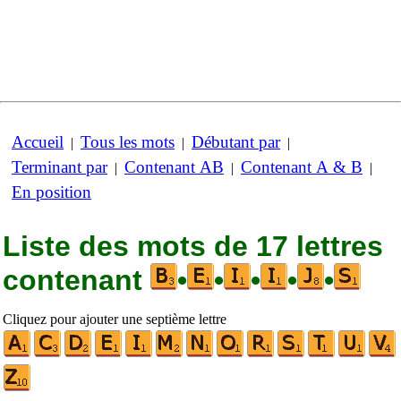
Accueil
Tous les mots
Débutant par
|
|
|
Terminant par
Contenant AB
Contenant A & B
|
|
|
En position
Liste des mots de 17 lettres
contenant
•
•
•
•
•
Cliquez pour ajouter une septième lettre