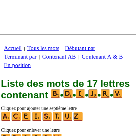
Accueil
Tous les mots
Débutant par
|
|
|
Terminant par
Contenant AB
Contenant A & B
|
|
|
En position
Liste des mots de 17 lettres
contenant
•
•
•
•
•
Cliquez pour ajouter une septième lettre
Cliquez pour enlever une lettre