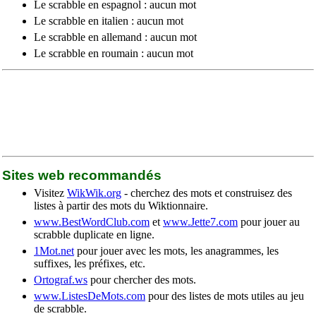
Le scrabble en espagnol : aucun mot
Le scrabble en italien : aucun mot
Le scrabble en allemand : aucun mot
Le scrabble en roumain : aucun mot
Sites web recommandés
Visitez
WikWik.org
- cherchez des mots et construisez des
listes à partir des mots du Wiktionnaire.
www.BestWordClub.com
et
www.Jette7.com
pour jouer au
scrabble duplicate en ligne.
1Mot.net
pour jouer avec les mots, les anagrammes, les
suffixes, les préfixes, etc.
Ortograf.ws
pour chercher des mots.
www.ListesDeMots.com
pour des listes de mots utiles au jeu
de scrabble.