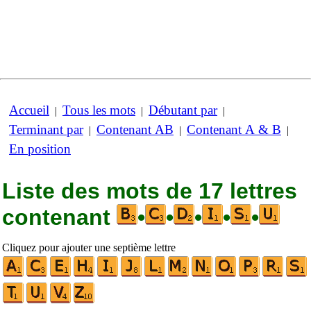
Accueil
Tous les mots
Débutant par
|
|
|
Terminant par
Contenant AB
Contenant A & B
|
|
|
En position
Liste des mots de 17 lettres
contenant
•
•
•
•
•
Cliquez pour ajouter une septième lettre