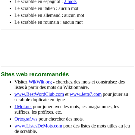
Le scrabble en espagnol :
2 mots
Le scrabble en italien : aucun mot
Le scrabble en allemand : aucun mot
Le scrabble en roumain : aucun mot
Sites web recommandés
Visitez
WikWik.org
- cherchez des mots et construisez des
listes à partir des mots du Wiktionnaire.
www.BestWordClub.com
et
www.Jette7.com
pour jouer au
scrabble duplicate en ligne.
1Mot.net
pour jouer avec les mots, les anagrammes, les
suffixes, les préfixes, etc.
Ortograf.ws
pour chercher des mots.
www.ListesDeMots.com
pour des listes de mots utiles au jeu
de scrabble.