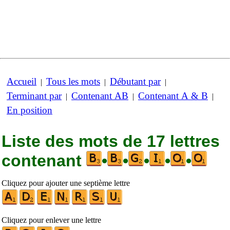
Accueil
Tous les mots
Débutant par
|
|
|
Terminant par
Contenant AB
Contenant A & B
|
|
|
En position
Liste des mots de 17 lettres
contenant
•
•
•
•
•
Cliquez pour ajouter une septième lettre
Cliquez pour enlever une lettre