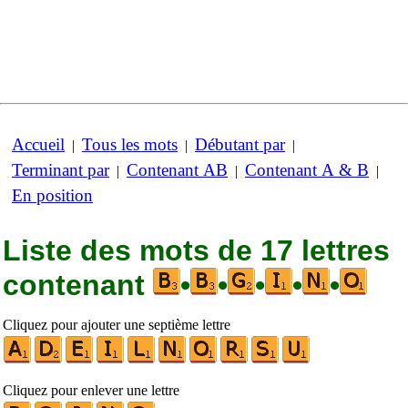
Accueil
Tous les mots
Débutant par
|
|
|
Terminant par
Contenant AB
Contenant A & B
|
|
|
En position
Liste des mots de 17 lettres
contenant
•
•
•
•
•
Cliquez pour ajouter une septième lettre
Cliquez pour enlever une lettre