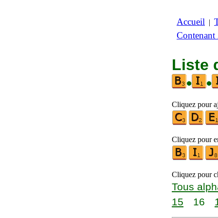
Accueil
|
Contenant
Liste 
•
•
Cliquez pour aj
Cliquez pour en
Cliquez pour ch
Tous alph
15
16