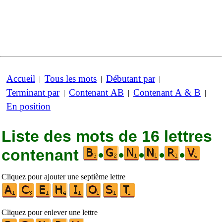
Accueil
Tous les mots
Débutant par
|
|
|
Terminant par
Contenant AB
Contenant A & B
|
|
|
En position
Liste des mots de 16 lettres
contenant
•
•
•
•
•
Cliquez pour ajouter une septième lettre
Cliquez pour enlever une lettre