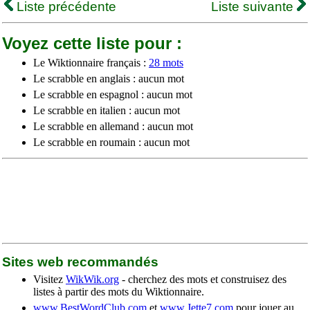
Liste précédente
Liste suivante
Voyez cette liste pour :
Le Wiktionnaire français :
28 mots
Le scrabble en anglais : aucun mot
Le scrabble en espagnol : aucun mot
Le scrabble en italien : aucun mot
Le scrabble en allemand : aucun mot
Le scrabble en roumain : aucun mot
Sites web recommandés
Visitez
WikWik.org
- cherchez des mots et construisez des
listes à partir des mots du Wiktionnaire.
www.BestWordClub.com
et
www.Jette7.com
pour jouer au