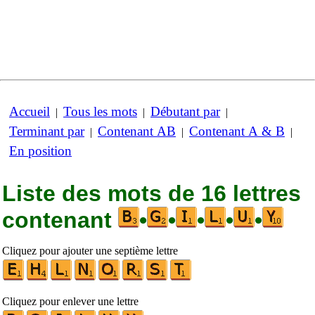
Accueil
Tous les mots
Débutant par
|
|
|
Terminant par
Contenant AB
Contenant A & B
|
|
|
En position
Liste des mots de 16 lettres
contenant
•
•
•
•
•
Cliquez pour ajouter une septième lettre
Cliquez pour enlever une lettre