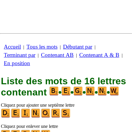
Accueil
Tous les mots
Débutant par
|
|
|
Terminant par
Contenant AB
Contenant A & B
|
|
|
En position
Liste des mots de 16 lettres
contenant
•
•
•
•
•
Cliquez pour ajouter une septième lettre
Cliquez pour enlever une lettre