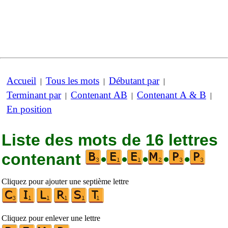
Accueil
Tous les mots
Débutant par
|
|
|
Terminant par
Contenant AB
Contenant A & B
|
|
|
En position
Liste des mots de 16 lettres
contenant
•
•
•
•
•
Cliquez pour ajouter une septième lettre
Cliquez pour enlever une lettre