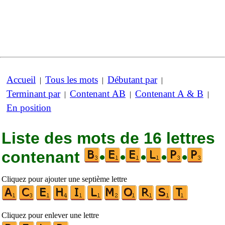
Accueil
Tous les mots
Débutant par
|
|
|
Terminant par
Contenant AB
Contenant A & B
|
|
|
En position
Liste des mots de 16 lettres
contenant
•
•
•
•
•
Cliquez pour ajouter une septième lettre
Cliquez pour enlever une lettre