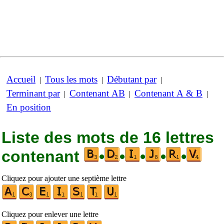
Accueil
Tous les mots
Débutant par
|
|
|
Terminant par
Contenant AB
Contenant A & B
|
|
|
En position
Liste des mots de 16 lettres
contenant
•
•
•
•
•
Cliquez pour ajouter une septième lettre
Cliquez pour enlever une lettre